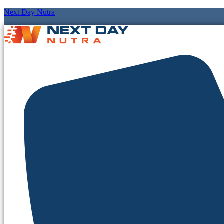
Next Day Nutra